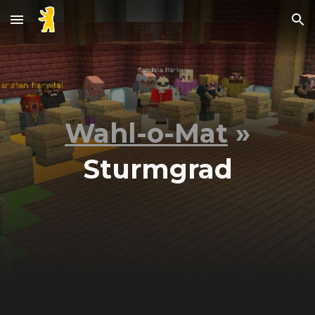
Skip to main content
Skip to navigation
Wahl-o-Mat
»
Sturmgrad