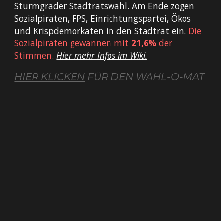
Sturmgrader Stadtratswahl. Am Ende zogen
Sozialpiraten, FPS, Einrichtungspartei, Ökos
und Krispdemorkaten in den Stadtrat ein.
Die
Sozialpiraten gewannen mit
21,6%
der
Stimmen.
Hier mehr Infos im Wiki.
HIER KLICKEN
FÜR DEN WAHL-O-MAT