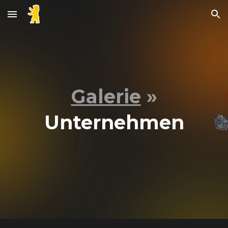
Skip to main content
Skip to navigation
Galerie
»
Unternehmen