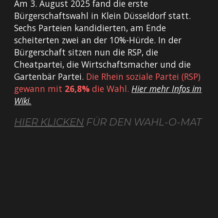
Am 3. August 2025 fand die erste
Bürgerschaftswahl in Klein Düsseldorf statt.
Sechs Parteien kandidierten, am Ende
scheiterten zwei an der 10%-Hürde. In der
Bürgerschaft sitzen nun die RSP, die
Cheatpartei, die Wirtschaftsmacher und die
Gartenbär Partei.
Die Rhein soziale Partei (RSP)
gewann mit
26,8%
die Wahl.
Hier mehr Infos im
Wiki.
HIER KLICKEN
FÜR DEN WAHL-O-MAT