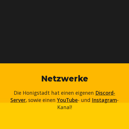
Netzwerke
Die Honigstadt hat einen eigenen
Discord-
Server
, sowie einen
YouTube
- und
Instagram
-
Kanal!