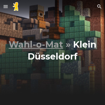
Skip to main content
Skip to navigation
Wahl-o-Mat
»
Klein
Düsseldorf