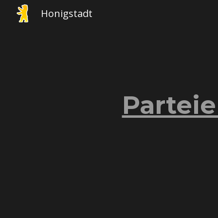
Honigstadt
Sk
Parteie