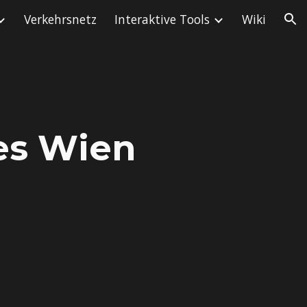
Verkehrsnetz
Interaktive Tools
Wiki
ion
es Wien